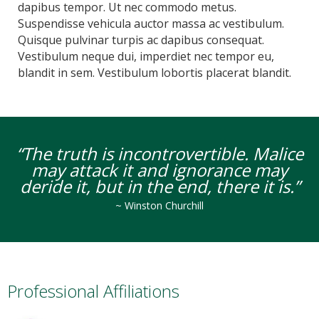
dapibus tempor. Ut nec commodo metus.
Suspendisse vehicula auctor massa ac vestibulum.
Quisque pulvinar turpis ac dapibus consequat.
Vestibulum neque dui, imperdiet nec tempor eu,
blandit in sem. Vestibulum lobortis placerat blandit.
“The truth is incontrovertible. Malice
may attack it and ignorance may
deride it,
but in the end, there it is.”
~ Winston Churchill
Professional Affiliations