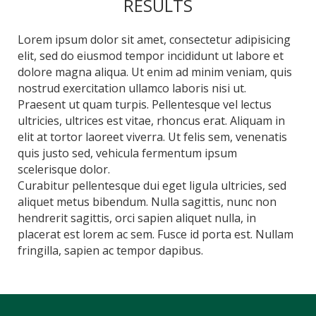
RESULTS
Lorem ipsum dolor sit amet, consectetur adipisicing
elit, sed do eiusmod tempor incididunt ut labore et
dolore magna aliqua. Ut enim ad minim veniam, quis
nostrud exercitation ullamco laboris nisi ut.
Praesent ut quam turpis. Pellentesque vel lectus
ultricies, ultrices est vitae, rhoncus erat. Aliquam in
elit at tortor laoreet viverra. Ut felis sem, venenatis
quis justo sed, vehicula fermentum ipsum
scelerisque dolor.
Curabitur pellentesque dui eget ligula ultricies, sed
aliquet metus bibendum. Nulla sagittis, nunc non
hendrerit sagittis, orci sapien aliquet nulla, in
placerat est lorem ac sem. Fusce id porta est. Nullam
fringilla, sapien ac tempor dapibus.