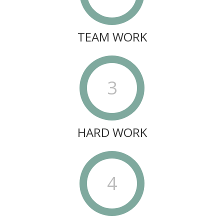
TEAM WORK
3
HARD WORK
4