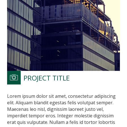
PROJECT TITLE
Lorem ipsum dolor sit amet, consectetur adipiscing
elit. Aliquam blandit egestas felis volutpat semper.
Maecenas leo nisl, dignissim laoreet justo vel,
imperdiet tempor eros. Integer molestie dignissim
erat quis vulputate. Nullam a felis id tortor lobortis