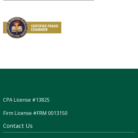
CPA License #13825
Firm License #FRM 0013150
Contact Us