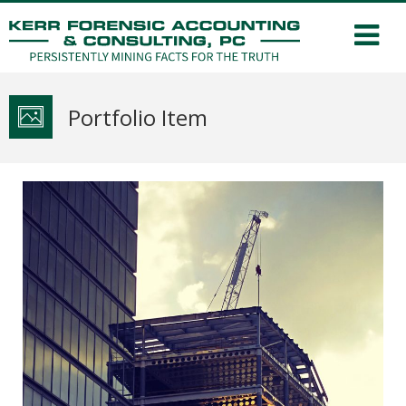
Portfolio Item