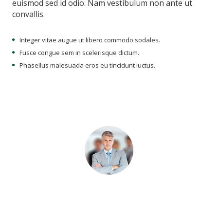
euismod sed id odio. Nam vestibulum non ante ut
convallis.
Integer vitae augue ut libero commodo sodales.
Fusce congue sem in scelerisque dictum.
Phasellus malesuada eros eu tincidunt luctus.
John Doe
CEO
Lorem ipsum dolor sit amet, consectetur