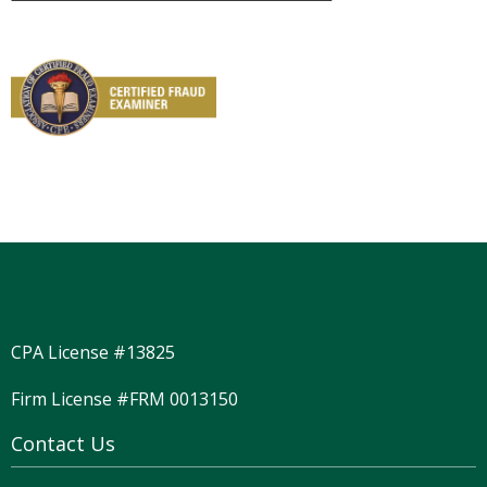
CPA License #13825
Firm License #FRM 0013150
Contact Us