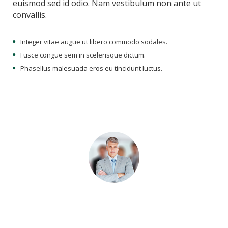
euismod sed id odio. Nam vestibulum non ante ut
convallis.
Integer vitae augue ut libero commodo sodales.
Fusce congue sem in scelerisque dictum.
Phasellus malesuada eros eu tincidunt luctus.
John Doe
CEO
Lorem ipsum dolor sit amet, consectetur