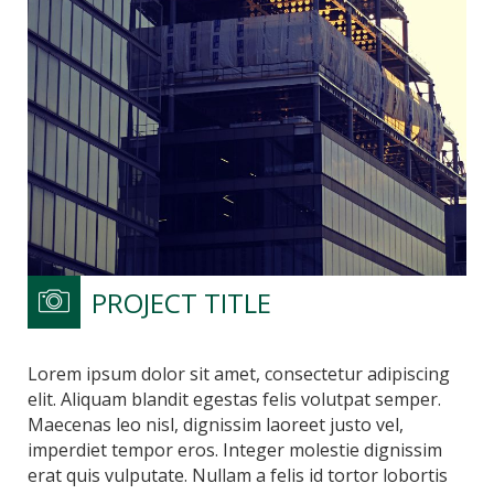
PROJECT TITLE
Lorem ipsum dolor sit amet, consectetur adipiscing
elit. Aliquam blandit egestas felis volutpat semper.
Maecenas leo nisl, dignissim laoreet justo vel,
imperdiet tempor eros. Integer molestie dignissim
erat quis vulputate. Nullam a felis id tortor lobortis