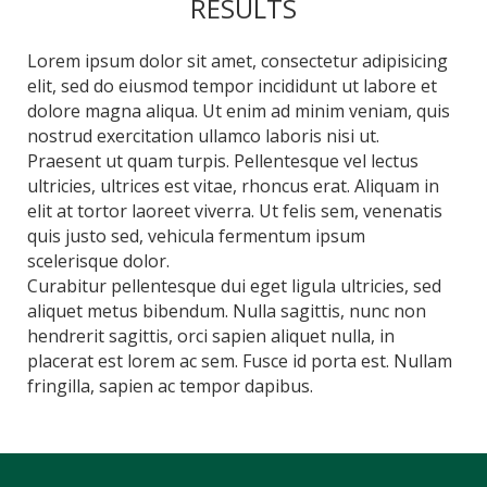
RESULTS
Lorem ipsum dolor sit amet, consectetur adipisicing
elit, sed do eiusmod tempor incididunt ut labore et
dolore magna aliqua. Ut enim ad minim veniam, quis
nostrud exercitation ullamco laboris nisi ut.
Praesent ut quam turpis. Pellentesque vel lectus
ultricies, ultrices est vitae, rhoncus erat. Aliquam in
elit at tortor laoreet viverra. Ut felis sem, venenatis
quis justo sed, vehicula fermentum ipsum
scelerisque dolor.
Curabitur pellentesque dui eget ligula ultricies, sed
aliquet metus bibendum. Nulla sagittis, nunc non
hendrerit sagittis, orci sapien aliquet nulla, in
placerat est lorem ac sem. Fusce id porta est. Nullam
fringilla, sapien ac tempor dapibus.