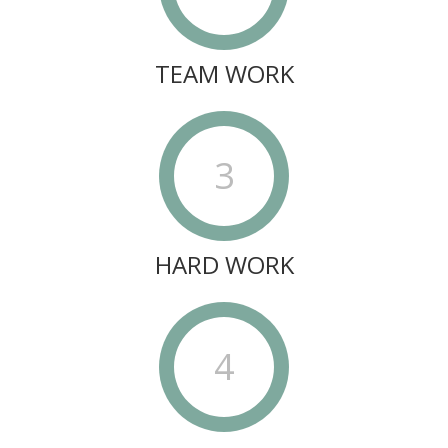
TEAM WORK
3
HARD WORK
4